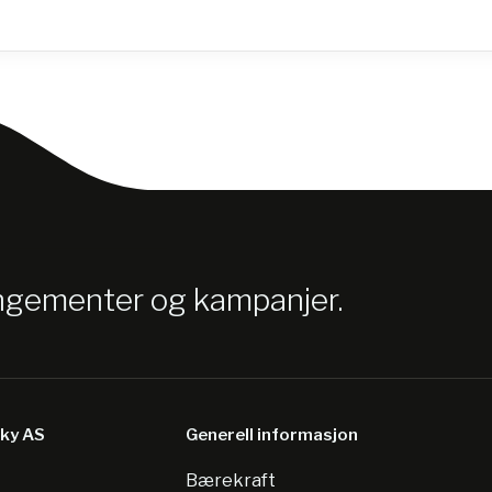
angementer og kampanjer.
sky AS
Generell informasjon
Bærekraft