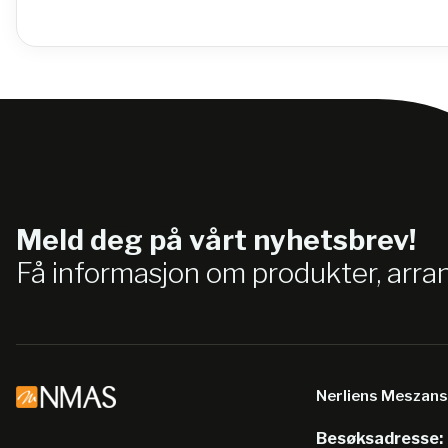
Meld deg på vårt nyhetsbrev!
Få informasjon om produkter, arr
Nerliens Meszan
Besøksadresse: