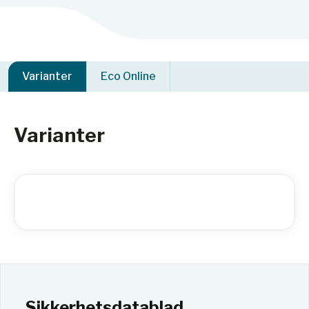
Varianter
Eco Online
Varianter
Sikkerhetsdatablad