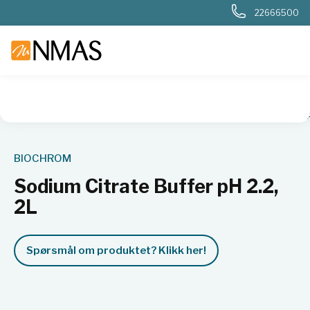
22666500
NMAS hjem
Produkter
Kjemi og industri
Kromatografi
BIOCHROM
Sodium Citrate Buffer pH 2.2,
2L
Spørsmål om produktet? Klikk her!