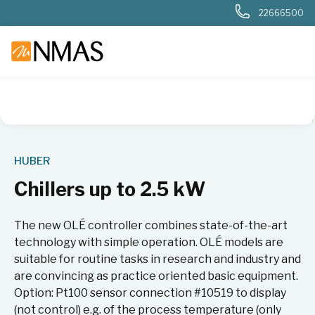
22666500
NMAS hjem
Produkter
Kjemi og industri
Chillere
Chille
HUBER
Chillers up to 2.5 kW
The new OLÉ controller combines state-of-the-art
technology with simple operation. OLÉ models are
suitable for routine tasks in research and industry and
are convincing as practice oriented basic equipment.
Option: Pt100 sensor connection #10519 to display
(not control) e.g. of the process temperature (only