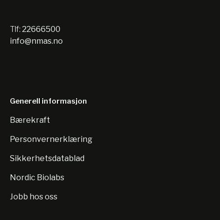
Tlf:
22666500
info@nmas.no
Generell informasjon
Bærekraft
Personvernerklæring
Sikkerhetsdatablad
Nordic Biolabs
Jobb hos oss