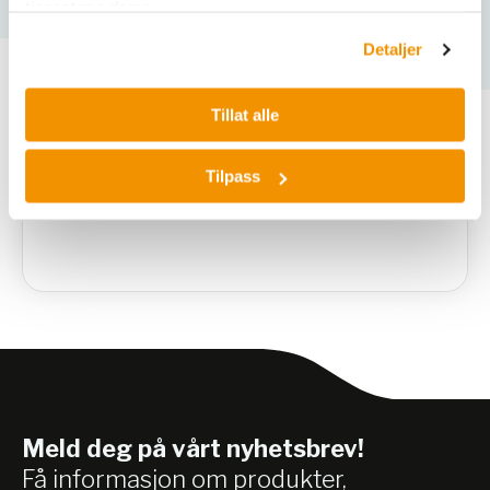
tjenestene deres.
Detaljer
Tillat alle
Varianter
Tilpass
Meld deg på vårt nyhetsbrev!
Få informasjon om produkter,