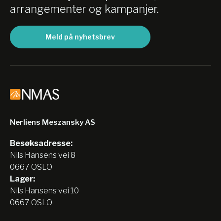
arrangementer og kampanjer.
Meld på nyhetsbrev
Nerliens Meszansky AS
Besøksadresse:
Nils Hansens vei 8
0667 OSLO
Lager:
Nils Hansens vei 10
0667 OSLO