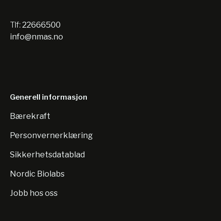
Tlf:
22666500
info@nmas.no
Generell informasjon
Bærekraft
Personvernerklæring
Sikkerhetsdatablad
Nordic Biolabs
Jobb hos oss