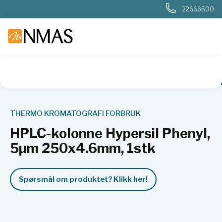
22666500
NMAS hjem
Produkter
HPLC-kolonne Hypersil Phenyl, 5µ
THERMO KROMATOGRAFI FORBRUK
HPLC-kolonne Hypersil Phenyl,
5µm 250x4.6mm, 1stk
Spørsmål om produktet? Klikk her!