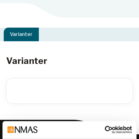
Varianter
Varianter