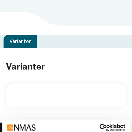
Varianter
Varianter