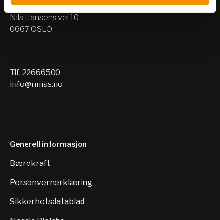
Lager:
Nils Hansens vei 10
0667 OSLO
Tlf:
22666500
info@nmas.no
Generell informasjon
Bærekraft
Personvernerklæring
Sikkerhetsdatablad