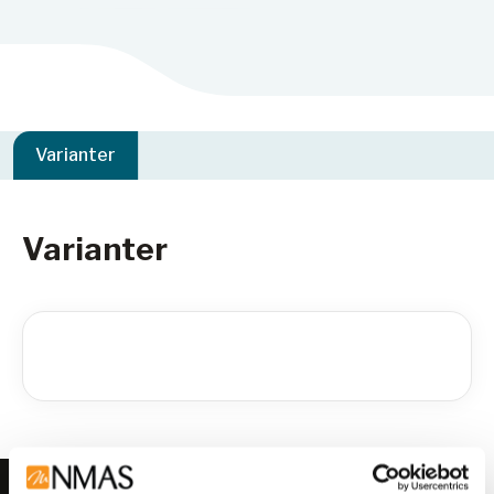
Varianter
Varianter