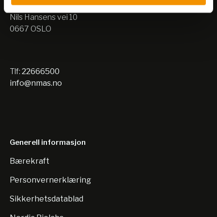
Lager:
Nils Hansens vei 10
0667 OSLO
Tlf:
22666500
info@nmas.no
Generell informasjon
Bærekraft
Personvernerklæring
Sikkerhetsdatablad