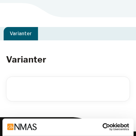
Varianter
Varianter