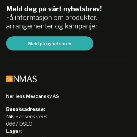
Meld deg på vårt nyhetsbrev!
Få informasjon om produkter,
arrangementer og kampanjer.
Meld på nyhetsbrev
Nerliens Meszansky AS
Besøksadresse:
Nils Hansens vei 8
0667 OSLO
Lager: