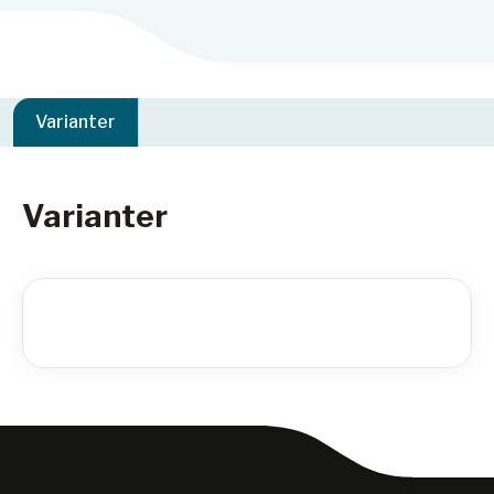
Varianter
Varianter