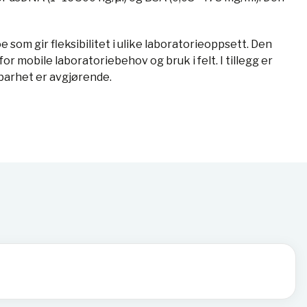
som gir fleksibilitet i ulike laboratorieoppsett. Den
 mobile laboratoriebehov og bruk i felt. I tillegg er
rbarhet er avgjørende.