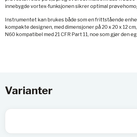
innebygde vortex-funksjonen sikrer optimal prøvehomog
Instrumentet kan brukes både som en frittstående enhet o
kompakte designen, med dimensjoner på 20 x 20 x 12 cm, ko
N60 kompatibel med 21 CFR Part 11, noe som gjør den egn
Varianter