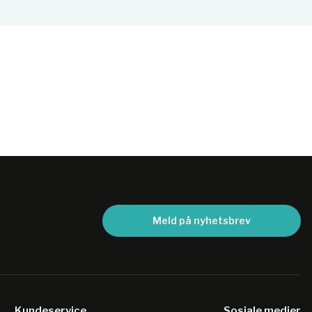
Meld på nyhetsbrev
Kundeservice
Sosiale medier