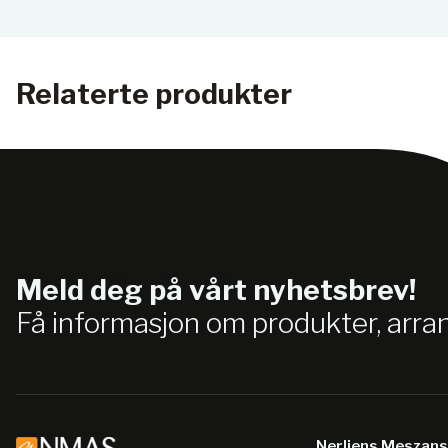
Relaterte produkter
Meld deg på vårt nyhetsbrev!
Få informasjon om produkter, arr
Nerliens Meszan