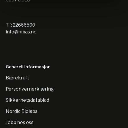
Tlf:
22666500
info@nmas.no
Generell informasjon
Bærekraft
Personvernerklæring
Sikkerhetsdatablad
Nordic Biolabs
Jobb hos oss