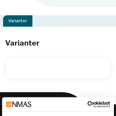
Varianter
Varianter
Meld deg på vårt nyhetsbrev!