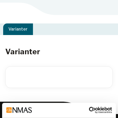
Varianter
Varianter