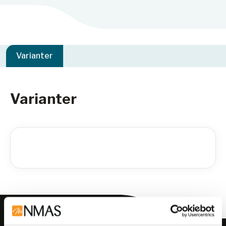
Varianter
Varianter