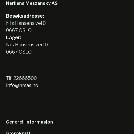
Nerliens Meszansky AS
Besøksadresse:
Nils Hansens vei 8
0667 OSLO
Lager:
Nils Hansens vei 10
0667 OSLO
Tlf:
22666500
info@nmas.no
Generell informasjon
Bærekraft