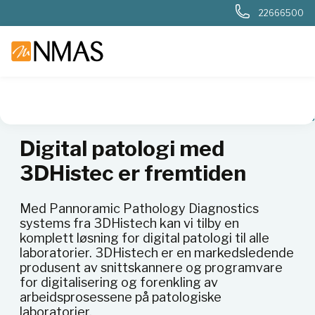
22666500
NMAS hjem
Nyheter og artikler
Digital patologi med 3DHi
Digital patologi med
3DHistec er fremtiden
Med Pannoramic Pathology Diagnostics
systems fra 3DHistech kan vi tilby en
komplett løsning for digital patologi til alle
laboratorier. 3DHistech er en markedsledende
produsent av snittskannere og programvare
for digitalisering og forenkling av
arbeidsprosessene på patologiske
laboratorier.