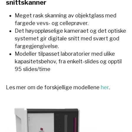
snittskanner
Meget rask skanning av objektglass med
fargede vevs- og celleprøver.
Det høyoppløselige kameraet og det optiske
systemet gir digitale snitt med svært god
fargegjengivelse.
Modeller tilpasset laboratorier med ulike
kapasitetsbehov, fra enkelt-slides og opptil
95 slides/time
Les mer om de forskjellige modellene
her
.