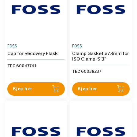
FOSS
FOSS
Cap for Recovery Flask
Clamp Gasket ø73mm for
ISO Clamp-S 3”
TEC 60047741
TEC 60038237
Kjøp her
Kjøp her