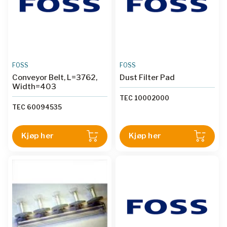
FOSS
FOSS
Conveyor Belt, L=3762,
Dust Filter Pad
Width=403
TEC 10002000
TEC 60094535
Kjøp her
Kjøp her