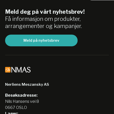
Meld deg på vårt nyhetsbrev!
Få informasjon om produkter,
arrangementer og kampanjer.
Meld på nyhetsbrev
Nerliens Meszansky AS
Besøksadresse:
Nils Hansens vei 8
0667 OSLO
Lager: