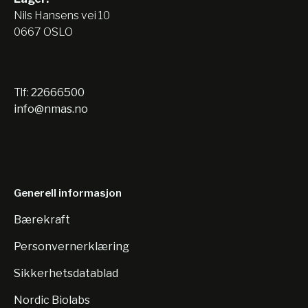
Nils Hansens vei 10
0667 OSLO
Tlf:
22666500
info@nmas.no
Generell informasjon
Bærekraft
Personvernerklæring
Sikkerhetsdatablad
Nordic Biolabs