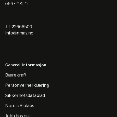
0667 OSLO
Tlf:
22666500
info@nmas.no
Generell informasjon
Bærekraft
Personvernerklæring
Sikkerhetsdatablad
Nordic Biolabs
Jobb hos oss