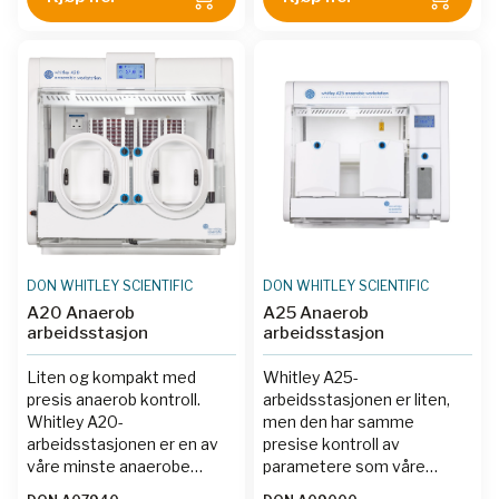
DON WHITLEY SCIENTIFIC
DON WHITLEY SCIENTIFIC
A20 Anaerob
A25 Anaerob
arbeidsstasjon
arbeidsstasjon
Liten og kompakt med
Whitley A25-
presis anaerob kontroll.
arbeidsstasjonen er liten,
Whitley A20-
men den har samme
arbeidsstasjonen er en av
presise kontroll av
våre minste anaerobe
parametere som våre
arbeidsstasjoner. Den gir
større arbeidsstasjoner, og