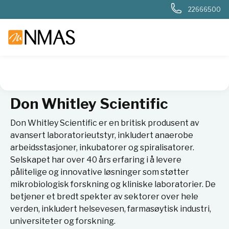
22666500
NMAS hjem
Leverandører
Don Whitley Scientific
Don Whitley Scientific
Don Whitley Scientific er en britisk produsent av
avansert laboratorieutstyr, inkludert anaerobe
arbeidsstasjoner, inkubatorer og spiralisatorer.
Selskapet har over 40 års erfaring i å levere
pålitelige og innovative løsninger som støtter
mikrobiologisk forskning og kliniske laboratorier. De
betjener et bredt spekter av sektorer over hele
verden, inkludert helsevesen, farmasøytisk industri,
universiteter og forskning.