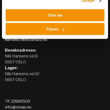
Detaljer
Tillat alle
Tilpass
Nerliens Meszansky AS
Besøksadresse:
Nils Hansens vei 8
0667 OSLO
Lager:
Nils Hansens vei 10
0667 OSLO
Tlf:
22666500
info@nmas.no