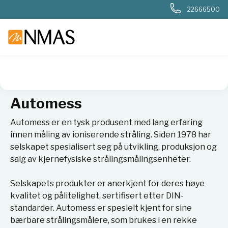
22666500
NMAS hjem
Leverandører
Automess
Automess
Automess er en tysk produsent med lang erfaring
innen måling av ioniserende stråling. Siden 1978 har
selskapet spesialisert seg på utvikling, produksjon og
salg av kjernefysiske strålingsmålingsenheter.
Selskapets produkter er anerkjent for deres høye
kvalitet og pålitelighet, sertifisert etter DIN-
standarder. Automess er spesielt kjent for sine
bærbare strålingsmålere, som brukes i en rekke