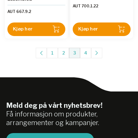
AUT 700.1.22
AUT 667.9.2
Kjøp her
Kjøp her
1
2
3
4
Meld deg på vårt nyhetsbrev!
Få informasjon om produkter,
arrangementer og kampanjer.