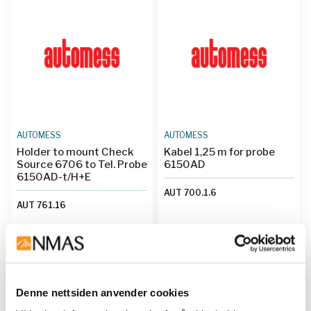
AUTOMESS
AUTOMESS
Holder to mount Check
Kabel 1,25 m for probe
Source 6706 to Tel. Probe
6150AD
6150AD-t/H+E
AUT 700.1.6
AUT 761.16
Kjøp her
Kjøp her
Denne nettsiden anvender cookies