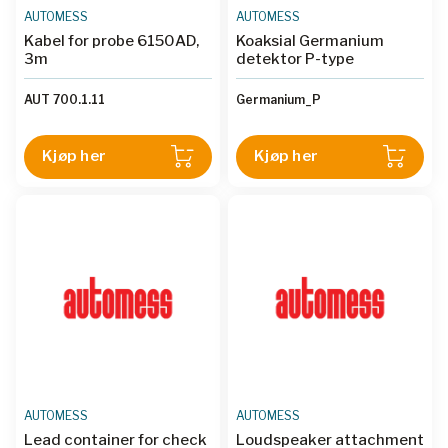
AUTOMESS
AUTOMESS
Kabel for probe 6150AD,
Koaksial Germanium
3m
detektor P-type
AUT 700.1.11
Germanium_P
Kjøp her
Kjøp her
AUTOMESS
AUTOMESS
Lead container for check
Loudspeaker attachment