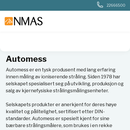
22666500
NMAS hjem
Leverandører
Automess
Automess
Automess er en tysk produsent med lang erfaring
innen måling av ioniserende stråling. Siden 1978 har
selskapet spesialisert seg på utvikling, produksjon og
salg av kjernefysiske strålingsmålingsenheter.
Selskapets produkter er anerkjent for deres høye
kvalitet og pålitelighet, sertifisert etter DIN-
standarder. Automess er spesielt kjent for sine
bærbare strålingsmålere, som brukes i en rekke