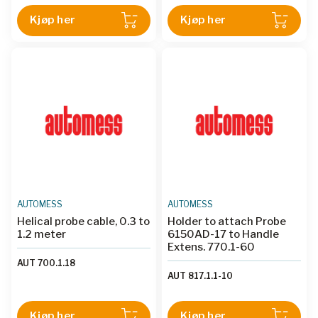
Kjøp her
Kjøp her
AUTOMESS
AUTOMESS
Helical probe cable, 0.3 to
Holder to attach Probe
1.2 meter
6150AD-17 to Handle
Extens. 770.1-60
AUT 700.1.18
AUT 817.1.1-10
Kjøp her
Kjøp her