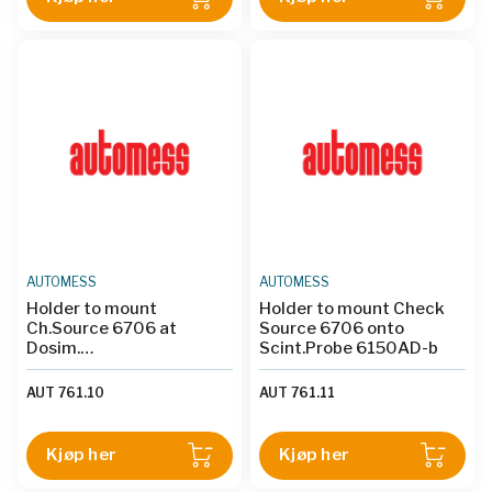
AUTOMESS
AUTOMESS
Holder to mount
Holder to mount Check
Ch.Source 6706 at
Source 6706 onto
Dosim.
Scint.Probe 6150AD-b
ALADOS/ALADOX/219.x
AUT 761.10
AUT 761.11
Kjøp her
Kjøp her