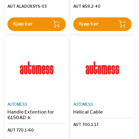
AUT ALADOXSYS-03
AUT 859.2-40
Kjøp her
Kjøp her
AUTOMESS
AUTOMESS
Handle Extention for
Helical Cable
6150AD-k
AUT 700.1.17
AUT 770.1-60