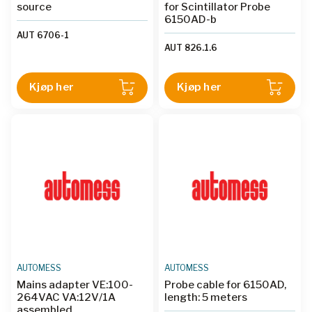
source
for Scintillator Probe
6150AD-b
AUT 6706-1
AUT 826.1.6
Kjøp her
Kjøp her
AUTOMESS
AUTOMESS
Mains adapter VE:100-
Probe cable for 6150AD,
264VAC VA:12V/1A
length: 5 meters
assembled