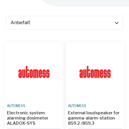
AUTOMESS
AUTOMESS
Electronic system
External loudspeaker for
alarming dosimeter
gamma-alarm-station
ALADOX-SYS
859.2 /859.3