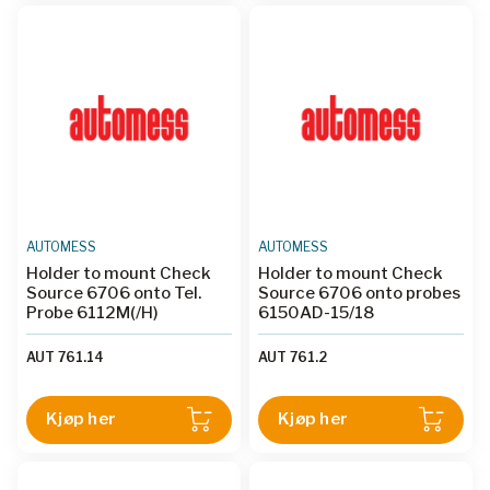
AUTOMESS
AUTOMESS
Holder to mount Check
Holder to mount Check
Source 6706 onto Tel.
Source 6706 onto probes
Probe 6112M(/H)
6150AD-15/18
AUT 761.14
AUT 761.2
Kjøp her
Kjøp her