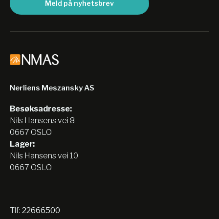
Meld på nyhetsbrev
Nerliens Meszansky AS
Besøksadresse:
Nils Hansens vei 8
0667 OSLO
Lager:
Nils Hansens vei 10
0667 OSLO
Tlf:
22666500