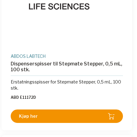
ABDOS LABTECH
Dispenserspisser til Stepmate Stepper, 0,5 mL,
100 stk.
Erstatningsspisser for Stepmate Stepper, 0,5 mL, 100
stk.
ABD E11172D
Kjøp her