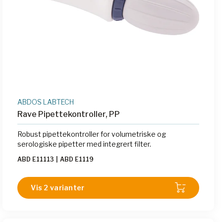
ABDOS LABTECH
Rave Pipettekontroller, PP
Robust pipettekontroller for volumetriske og
serologiske pipetter med integrert filter.
ABD E11113
|
ABD E1119
Vis 2 varianter