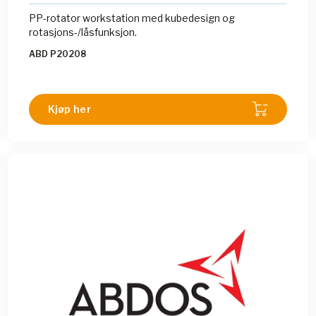
PP-rotator workstation med kubedesign og
rotasjons-/låsfunksjon.
ABD P20208
Kjøp her