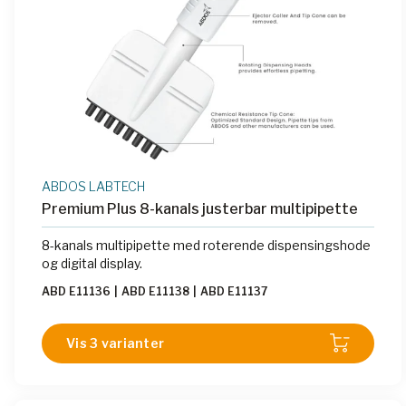
ABDOS LABTECH
Premium Plus 8-kanals justerbar multipipette
8-kanals multipipette med roterende dispensingshode
og digital display.
ABD E11136
|
ABD E11138
|
ABD E11137
Vis 3 varianter