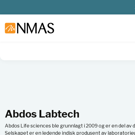
NMAS hjem
Leverandører
Abdos Labtech
Abdos Labtech
Abdos Life sciences ble grunnlagt i 2009 og er en del a
Selskapet er en ledende indisk produsent av laboratorieu