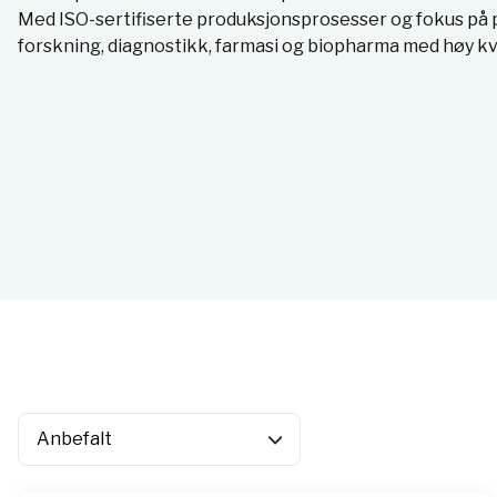
Med ISO-sertifiserte produksjonsprosesser og fokus på p
forskning, diagnostikk, farmasi og biopharma med høy kva