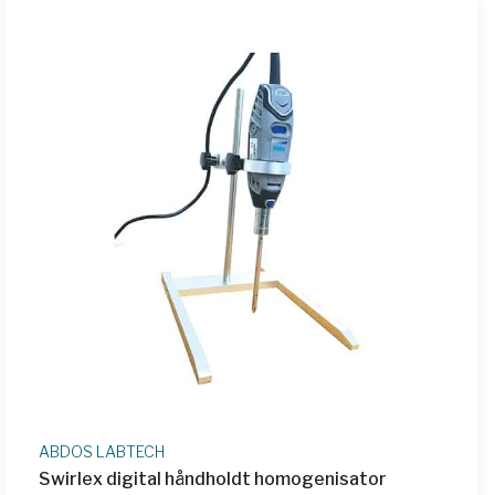
ABDOS LABTECH
Swirlex digital håndholdt homogenisator