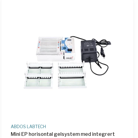
ABDOS LABTECH
Mini EP horisontal gelsystem med integrert