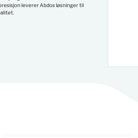
resisjon leverer Abdos løsninger til
litet.