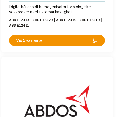
Digital håndholdt homogenisator for biologiske
vevsprøver med justerbar hastighet.
ABD E12413
|
ABD E12420
|
ABD E12415
|
ABD E12410
|
ABD E12411
Vis 5 varianter