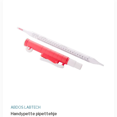
ABDOS LABTECH
Handypette pipettehje