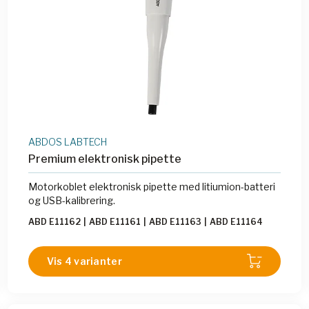
ABDOS LABTECH
Premium elektronisk pipette
Motorkoblet elektronisk pipette med litiumion-batteri
og USB-kalibrering.
ABD E11162
|
ABD E11161
|
ABD E11163
|
ABD E11164
Vis 4 varianter