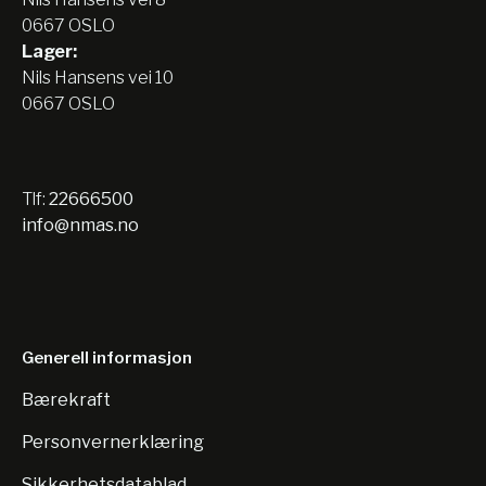
0667 OSLO
Lager:
Nils Hansens vei 10
0667 OSLO
Tlf:
22666500
info@nmas.no
Generell informasjon
Bærekraft
Personvernerklæring
Sikkerhetsdatablad