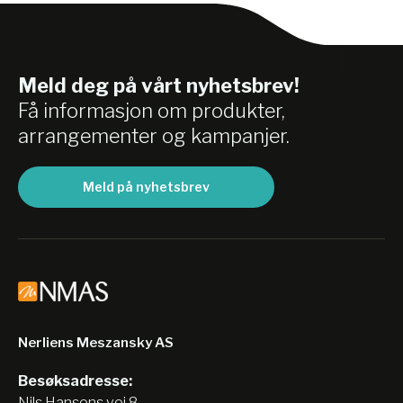
Meld deg på vårt nyhetsbrev!
Få informasjon om produkter,
arrangementer og kampanjer.
Meld på nyhetsbrev
Nerliens Meszansky AS
Besøksadresse:
Nils Hansens vei 8