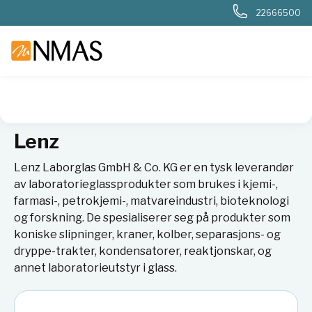
22666500
NMAS hjem
Leverandører
Lenz
Lenz
Lenz Laborglas GmbH & Co. KG er en tysk leverandør
av laboratorieglassprodukter som brukes i kjemi-,
farmasi-, petrokjemi-, matvareindustri, bioteknologi
og forskning. De spesialiserer seg på produkter som
koniske slipninger, kraner, kolber, separasjons- og
dryppe-trakter, kondensatorer, reaktjonskar, og
annet laboratorieutstyr i glass.