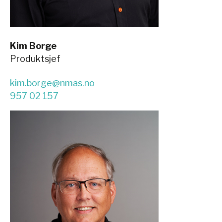
Kim Borge
Produktsjef
kim.borge@nmas.no
957 02 157