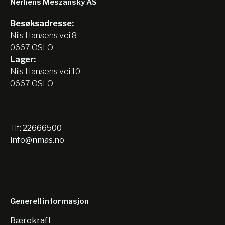
Nerliens Meszansky AS
Besøksadresse:
Nils Hansens vei 8
0667 OSLO
Lager:
Nils Hansens vei 10
0667 OSLO
Tlf:
22666500
info@nmas.no
Generell informasjon
Bærekraft