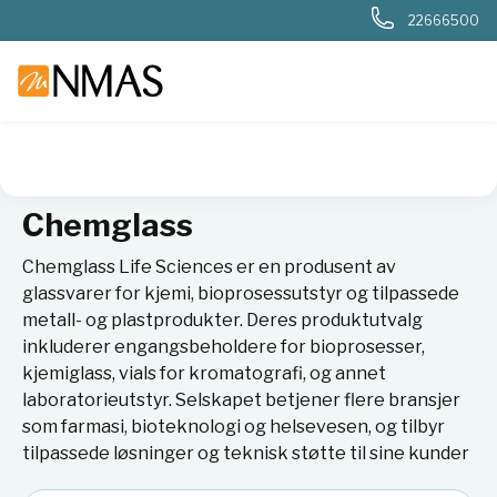
22666500
NMAS hjem
Leverandører
Chemglass
Chemglass
Chemglass Life Sciences er en produsent av
glassvarer for kjemi, bioprosessutstyr og tilpassede
metall- og plastprodukter. Deres produktutvalg
inkluderer engangsbeholdere for bioprosesser,
kjemiglass, vials for kromatografi, og annet
laboratorieutstyr. Selskapet betjener flere bransjer
som farmasi, bioteknologi og helsevesen, og tilbyr
tilpassede løsninger og teknisk støtte til sine kunder​