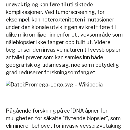
unøyaktig og kan føre til utilsiktede
komplikasjoner. Ved tumorscreening, for
eksempel, kan heterogeniteten i mutasjoner
under den klonale utviklingen av kreft føre til
ulike mikromiljøer innenfor ett vevsområde som
nålebiopsier ikke fanger opp fullt ut. Videre
begrenser den invasive naturen til vevsbiopsier
antallet prøver som kan samles inn både
geografisk og tidsmessig, noe som i betydelig
grad reduserer forskningsomfanget.
Pågående forskning på ccfDNA åpner for
muligheten for såkalte "flytende biopsier", som
eliminerer behovet for invasiv vevsprøvetaking