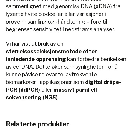
sammenlignet med genomisk DNA (gDNA) fra
lyserte hvite blodceller eller variasjoner i
prøveinnsamling og -håndtering – føre til
begrenset sensitivitet i nedstrøms analyser.
Vi har vist at bruk av en
størrelsesseleksjonsmetode etter
innledende opprensing
kan forbedre berikelsen
av ccfDNA. Dette øker sannsynligheten for å
kunne påvise relevante lavfrekvente
biomarkører i applikasjoner som
digital dråpe-
PCR (ddPCR)
eller
massivt parallell
sekvensering (NGS)
.
Relaterte produkter