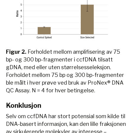
Figur 2.
Forholdet mellom amplifisering av 75
bp- og 300 bp-fragmenter i ccfDNA tilsatt
gDNA, med eller uten størrelsesseleksjon.
Forholdet mellom 75 bp og 300 bp-fragmenter
ble målt i hver prøve ved bruk av ProNex® DNA
QC Assay. N = 4 for hver betingelse.
Konklusjon
Selv om ccfDNA har stort potensial som kilde til
DNA-basert informasjon, kan den lille fraksjonen
av sirkulerende molekyler av interesse –