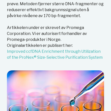
prøve. Metoden fjerner større DNA-fragmenter og
reduserer effektivt bakgrunnssignal uten å
påvirke nivåene av 170 bp-fragmentet.
Artikkelen under er skrevet av Promega
Corporation. Vi er autorisert forhandler av
Promega-produkter i Norge.
Originalartikkelen er publisert her:
Improved ccfDNA Enrichment through Utilization
of the ProNex® Size-Selective Purification System