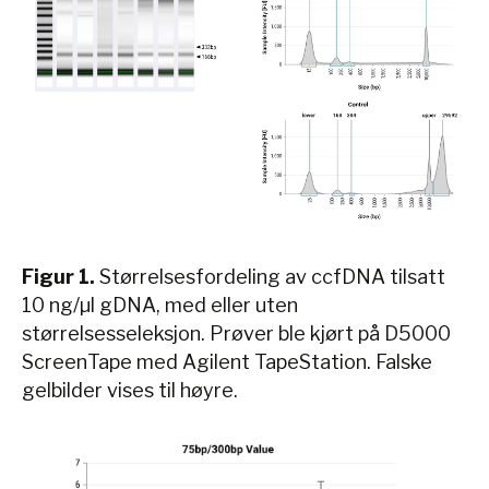
Figur 1.
Størrelsesfordeling av ccfDNA tilsatt
10 ng/µl gDNA, med eller uten
størrelsesseleksjon. Prøver ble kjørt på D5000
ScreenTape med Agilent TapeStation. Falske
gelbilder vises til høyre.