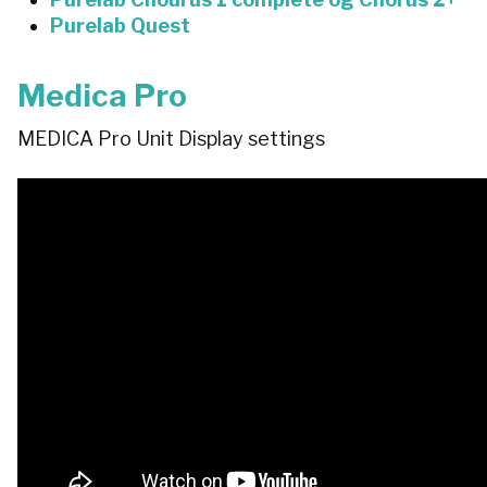
Purelab Quest
Medica Pro
MEDICA Pro Unit Display settings