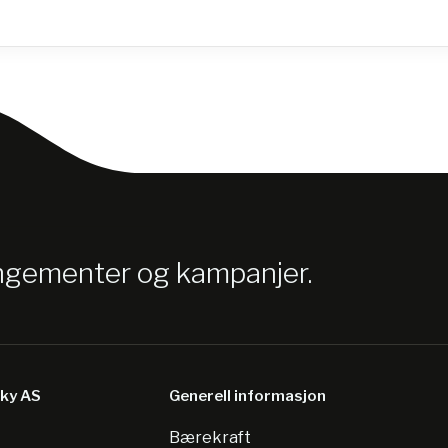
angementer og kampanjer.
sky AS
Generell informasjon
Bærekraft