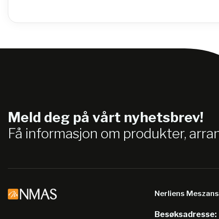
Meld deg på vårt nyhetsbrev!
Få informasjon om produkter, arr
Nerliens Meszan
Besøksadresse: