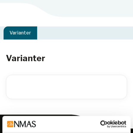
Varianter
Varianter