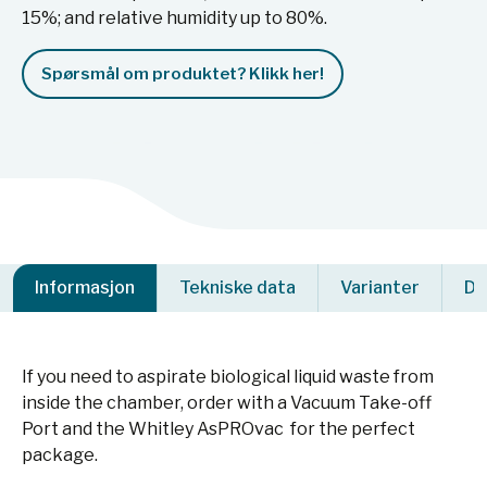
15%; and relative humidity up to 80%.
Spørsmål om produktet? Klikk her!
Informasjon
Tekniske data
Varianter
Do
If you need to aspirate biological liquid waste from
inside the chamber, order with a Vacuum Take-off
Port and the Whitley AsPROvac for the perfect
package.