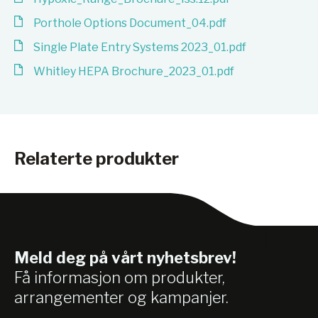
Porthole Options Document_04.pdf
Single Plate Entry Systems 2023_01.pdf
Whitley HEPA Brochure_2023_01.pdf
Relaterte produkter
Meld deg på vårt nyhetsbrev!
Få informasjon om produkter,
arrangementer og kampanjer.