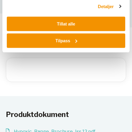
Vekt: 134 kg
Detaljer
Tillat alle
Varianter
Tilpass
Produktdokument
Hypoxic_Range_Brochure_Iss.12.pdf