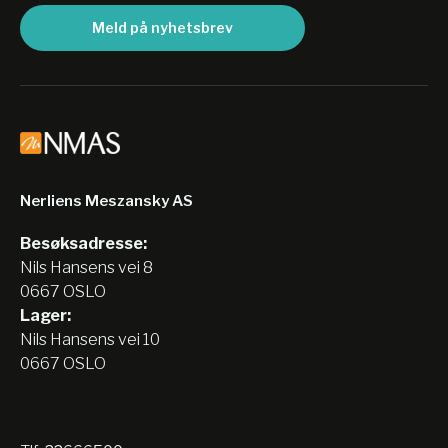
Meld på nyhetsbrev
Nerliens Meszansky AS
Besøksadresse:
Nils Hansens vei 8
0667 OSLO
Lager:
Nils Hansens vei 10
0667 OSLO