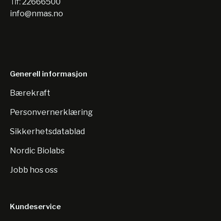
Tlf:
22666500
info@nmas.no
Generell informasjon
Bærekraft
Personvernerklæring
Sikkerhetsdatablad
Nordic Biolabs
Jobb hos oss
Kundeservice