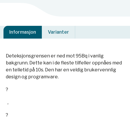
Informasjon
Varianter
Deteksjonsgrensen er ned mot 95Bq i vanlig
bakgrunn. Dette kan i de fleste tilfeller oppnåes med
en telletid på 10s. Den har en veldig brukervennlig
design og programvare.
?
,
?