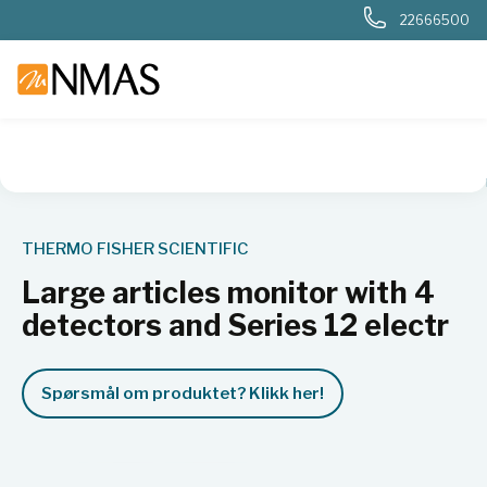
22666500
NMAS hjem
Produkter
Nukleær, strålevern, beredskap, dosi
THERMO FISHER SCIENTIFIC
Large articles monitor with 4
detectors and Series 12 electr
Spørsmål om produktet? Klikk her!