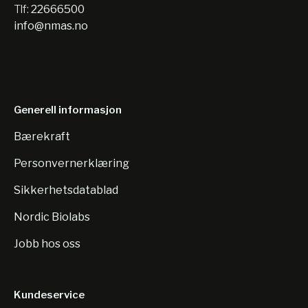
Tlf:
22666500
info@nmas.no
Generell informasjon
Bærekraft
Personvernerklæring
Sikkerhetsdatablad
Nordic Biolabs
Jobb hos oss
Kundeservice