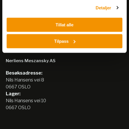
Detaljer
Meld på nyhetsbrev
Tillat alle
Tilpass
Nerliens Meszansky AS
Besøksadresse:
Nils Hansens vei 8
0667 OSLO
Lager:
Nils Hansens vei 10
0667 OSLO