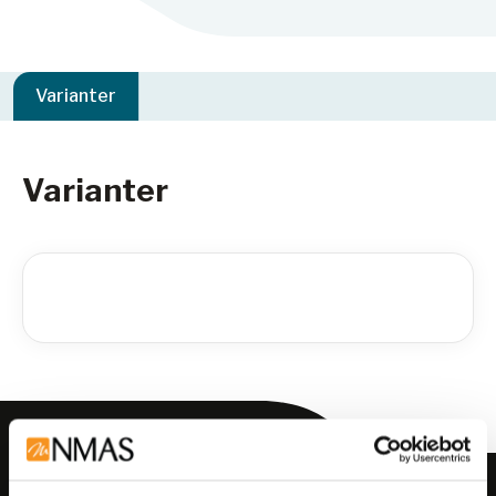
Varianter
Varianter