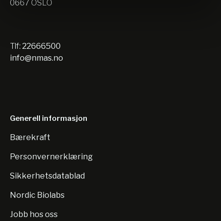
0667 OSLO
Tlf:
22666500
info@nmas.no
Generell informasjon
Bærekraft
Personvernerklæring
Sikkerhetsdatablad
Nordic Biolabs
Jobb hos oss