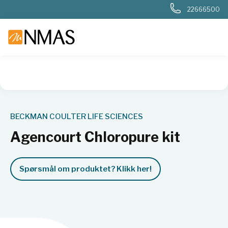
22666500
NMAS hjem
Produkter
Livsvitenskap
Molekylærbiologi
BECKMAN COULTER LIFE SCIENCES
Agencourt Chloropure kit
Spørsmål om produktet? Klikk her!