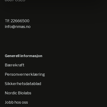
Tlf:
22666500
info@nmas.no
Generell informasjon
Bærekraft
Personvernerklæring
Sikkerhetsdatablad
Nordic Biolabs
Jobb hos oss