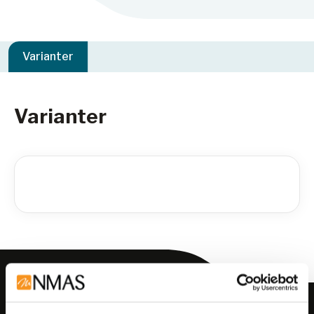
Varianter
Varianter
Meld deg på vårt nyhetsbrev!