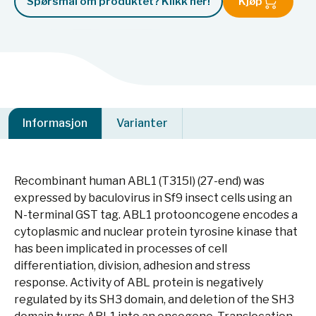
Spørsmål om produktet? Klikk her!
Kjøp
Informasjon
Varianter
Recombinant human ABL1 (T315I) (27-end) was
expressed by baculovirus in Sf9 insect cells using an
N-terminal GST tag. ABL1 protooncogene encodes a
cytoplasmic and nuclear protein tyrosine kinase that
has been implicated in processes of cell
differentiation, division, adhesion and stress
response. Activity of ABL protein is negatively
regulated by its SH3 domain, and deletion of the SH3