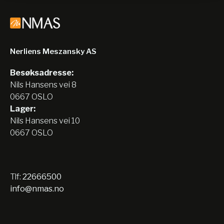
Nerliens Meszansky AS
Besøksadresse:
Nils Hansens vei 8
0667 OSLO
Lager:
Nils Hansens vei 10
0667 OSLO
Tlf:
22666500
info@nmas.no