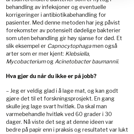
behandling av infeksjoner og eventuelle
korrigeringer i antibiotikabehandling for
pasienter. Med denne metoden har jeg påvist
forekomster av potensielt dødelige bakterier
som uten behandling gir høy sjanse for død. Et
slik eksempel er
Capnocytophaga
men også
arter som er mer kjent:
Klebsiella
,
Mycobacterium
og
Acinetobacter baumannii
.
Hva gjør du når du ikke er på jobb?
– Jeg er veldig glad i å lage mat, og kan godt
gjøre det til et forskningsprosjekt. En gang
skulle jeg lage svart hvitløk. Da skal man
varmebehandle hvitløk ved 60 grader i 30
dager. Nå viste det seg at denne ideen var
bedre på papir enn i praksis og resultatet var lukt