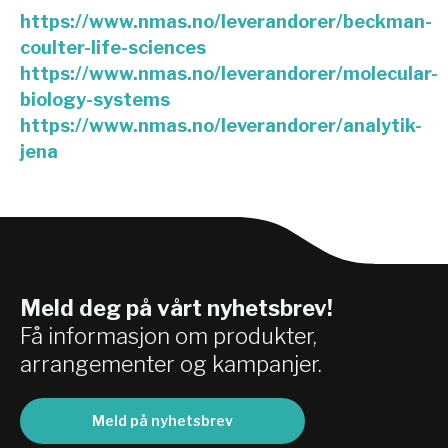
https://www.nmas.no/leverandorer/beckman-
coulter-life-sciences
https://www.nmas.no/leverandorer/molecular-
biology-systems
https://www.nmas.no/leverandorer/analytik-
jena
Meld deg på vårt nyhetsbrev!
Få informasjon om produkter,
arrangementer og kampanjer.
Meld på nyhetsbrev