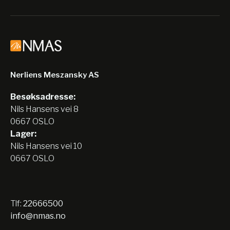
Nerliens Meszansky AS
Besøksadresse:
Nils Hansens vei 8
0667 OSLO
Lager:
Nils Hansens vei 10
0667 OSLO
Tlf:
22666500
info@nmas.no