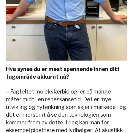
Hva synes du er mest spennende innen ditt
fagområde akkurat nå?
– Fagfeltet molekylærbiologi er på mange
måter midt i en renessansetid. Det er mye
utvikling og nytenkning som skjer i markedet og
det er morsomt å se den teknologien som
kommer frem av dette. I dag kan man for
eksempel pipettere med lydbølger! At akustikk