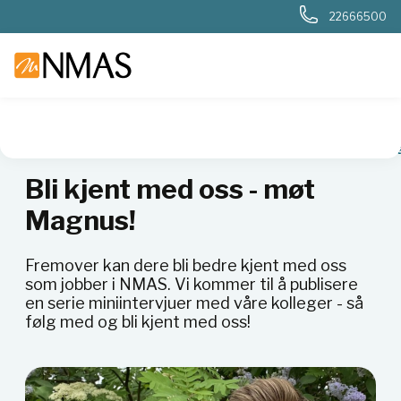
22666500
NMAS hjem
Om NMAS
Bli kjent med oss
Intervju med M
Bli kjent med oss - møt
Magnus!
Fremover kan dere bli bedre kjent med oss
som jobber i NMAS. Vi kommer til å publisere
en serie miniintervjuer med våre kolleger - så
følg med og bli kjent med oss!