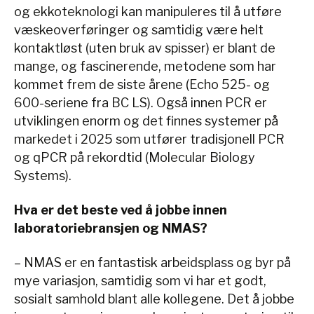
og ekkoteknologi kan manipuleres til å utføre
væskeoverføringer og samtidig være helt
kontaktløst (uten bruk av spisser) er blant de
mange, og fascinerende, metodene som har
kommet frem de siste årene (Echo 525- og
600-seriene fra BC LS). Også innen PCR er
utviklingen enorm og det finnes systemer på
markedet i 2025 som utfører tradisjonell PCR
og qPCR på rekordtid (Molecular Biology
Systems).
Hva er det beste ved å jobbe innen
laboratoriebransjen og NMAS?
– NMAS er en fantastisk arbeidsplass og byr på
mye variasjon, samtidig som vi har et godt,
sosialt samhold blant alle kollegene. Det å jobbe