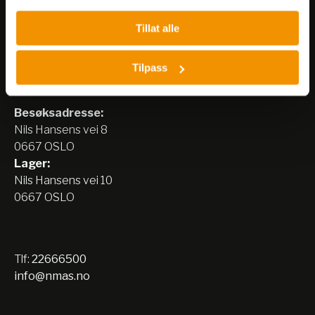
Tillat alle
Tilpass
Nerliens Meszansky AS
Besøksadresse:
Nils Hansens vei 8
0667 OSLO
Lager:
Nils Hansens vei 10
0667 OSLO
Tlf:
22666500
info@nmas.no