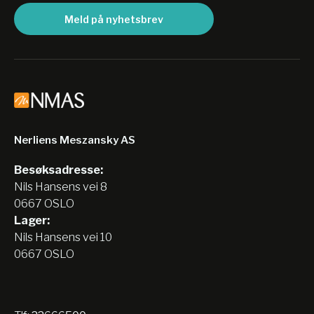
Meld på nyhetsbrev
Nerliens Meszansky AS
Besøksadresse:
Nils Hansens vei 8
0667 OSLO
Lager:
Nils Hansens vei 10
0667 OSLO