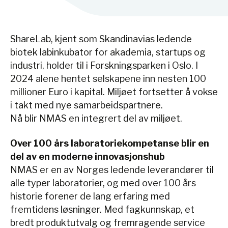
ShareLab, kjent som Skandinavias ledende
biotek labinkubator for akademia, startups og
industri, holder til i Forskningsparken i Oslo. I
2024 alene hentet selskapene inn nesten 100
millioner Euro i kapital. Miljøet fortsetter å vokse
i takt med nye samarbeidspartnere.
Nå blir NMAS en integrert del av miljøet.
Over 100 års laboratoriekompetanse blir en
del av en moderne innovasjonshub
NMAS er en av Norges ledende leverandører til
alle typer laboratorier, og med over 100 års
historie forener de lang erfaring med
fremtidens løsninger. Med fagkunnskap, et
bredt produktutvalg og fremragende service