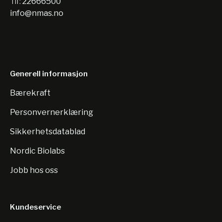
Tlf:
22666500
info@nmas.no
Generell informasjon
Bærekraft
Personvernerklæring
Sikkerhetsdatablad
Nordic Biolabs
Jobb hos oss
Kundeservice