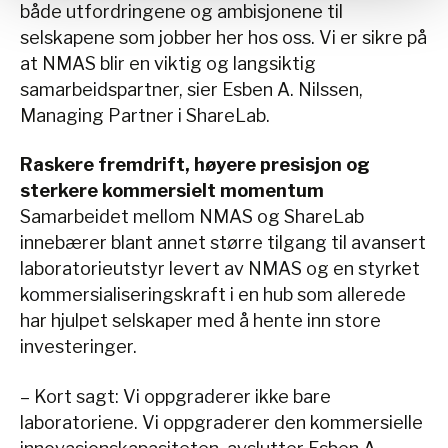
både utfordringene og ambisjonene til
selskapene som jobber her hos oss. Vi er sikre på
at NMAS blir en viktig og langsiktig
samarbeidspartner, sier Esben A. Nilssen,
Managing Partner i ShareLab.
Raskere fremdrift, høyere presisjon og
sterkere kommersielt momentum
Samarbeidet mellom NMAS og ShareLab
innebærer blant annet større tilgang til avansert
laboratorieutstyr levert av NMAS og en styrket
kommersialiseringskraft i en hub som allerede
har hjulpet selskaper med å hente inn store
investeringer.
– Kort sagt: Vi oppgraderer ikke bare
laboratoriene. Vi oppgraderer den kommersielle