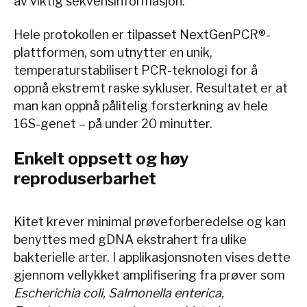
av viktig sekvensinformasjon.
Hele protokollen er tilpasset NextGenPCR®-
plattformen, som utnytter en unik,
temperaturstabilisert PCR-teknologi for å
oppnå ekstremt raske sykluser. Resultatet er at
man kan oppnå pålitelig forsterkning av hele
16S-genet – på under 20 minutter.
Enkelt oppsett og høy
reproduserbarhet
Kitet krever minimal prøveforberedelse og kan
benyttes med gDNA ekstrahert fra ulike
bakterielle arter. I applikasjonsnoten vises dette
gjennom vellykket amplifisering fra prøver som
Escherichia coli, Salmonella enterica,