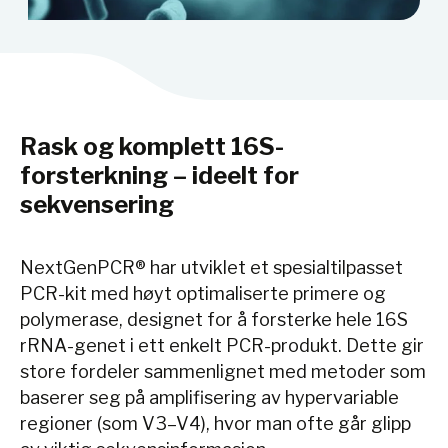
Rask og komplett 16S-
forsterkning – ideelt for
sekvensering
NextGenPCR® har utviklet et spesialtilpasset
PCR-kit med høyt optimaliserte primere og
polymerase, designet for å forsterke hele 16S
rRNA-genet i ett enkelt PCR-produkt. Dette gir
store fordeler sammenlignet med metoder som
baserer seg på amplifisering av hypervariable
regioner (som V3–V4), hvor man ofte går glipp