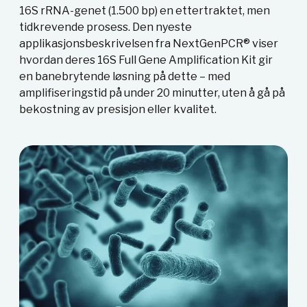
16S rRNA-genet (1.500 bp) en ettertraktet, men
tidkrevende prosess. Den nyeste
applikasjonsbeskrivelsen fra NextGenPCR® viser
hvordan deres 16S Full Gene Amplification Kit gir
en banebrytende løsning på dette – med
amplifiseringstid på under 20 minutter, uten å gå på
bekostning av presisjon eller kvalitet.