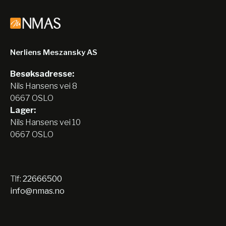
Nerliens Meszansky AS
Besøksadresse:
Nils Hansens vei 8
0667 OSLO
Lager:
Nils Hansens vei 10
0667 OSLO
Tlf:
22666500
info@nmas.no