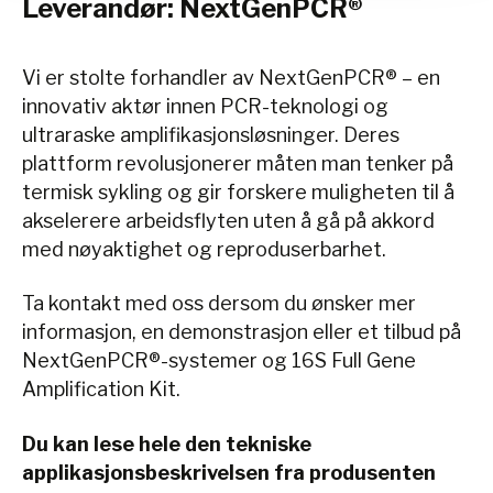
Leverandør: NextGenPCR®
Vi er stolte forhandler av NextGenPCR® – en
innovativ aktør innen PCR-teknologi og
ultraraske amplifikasjonsløsninger. Deres
plattform revolusjonerer måten man tenker på
termisk sykling og gir forskere muligheten til å
akselerere arbeidsflyten uten å gå på akkord
med nøyaktighet og reproduserbarhet.
Ta kontakt med oss dersom du ønsker mer
informasjon, en demonstrasjon eller et tilbud på
NextGenPCR®-systemer og 16S Full Gene
Amplification Kit.
Du kan lese hele den tekniske
applikasjonsbeskrivelsen fra produsenten