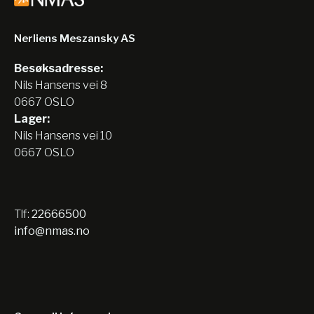
Nerliens Meszansky AS
Besøksadresse:
Nils Hansens vei 8
0667 OSLO
Lager:
Nils Hansens vei 10
0667 OSLO
Tlf:
22666500
info@nmas.no