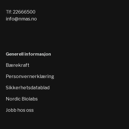
Tlf:
22666500
info@nmas.no
Generell informasjon
Bærekraft
Personvernerklæring
Sikkerhetsdatablad
Nordic Biolabs
Jobb hos oss