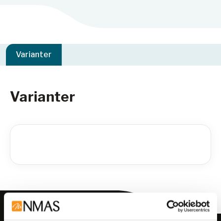
Varianter
Varianter