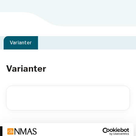
Varianter
Varianter