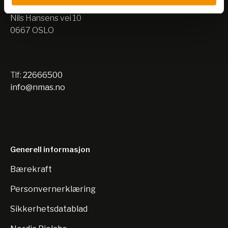
Lager:
Nils Hansens vei 10
0667 OSLO
Tlf:
22666500
info@nmas.no
Generell informasjon
Bærekraft
Personvernerklæring
Sikkerhetsdatablad