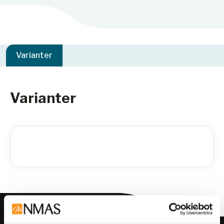
Varianter
Varianter