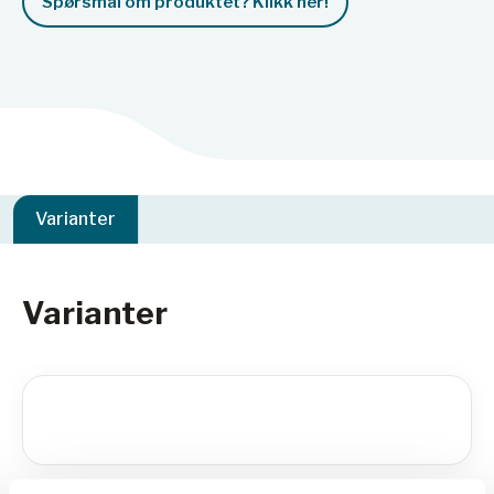
Spørsmål om produktet? Klikk her!
Varianter
Varianter