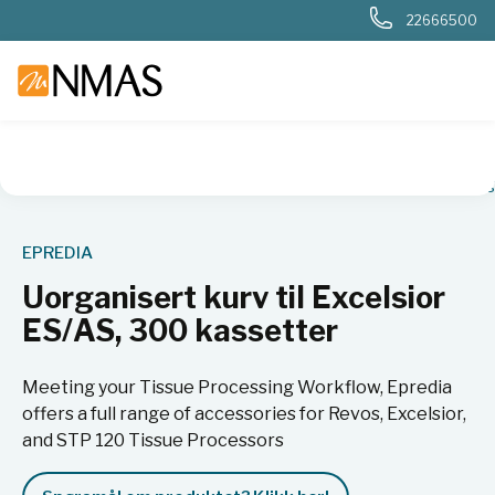
22666500
NMAS hjem
Produkter
Sykehuslab
Patologi
Fremføring
EPREDIA
Uorganisert kurv til Excelsior
ES/AS, 300 kassetter
Meeting your Tissue Processing Workflow, Epredia
offers a full range of accessories for Revos, Excelsior,
and STP 120 Tissue Processors