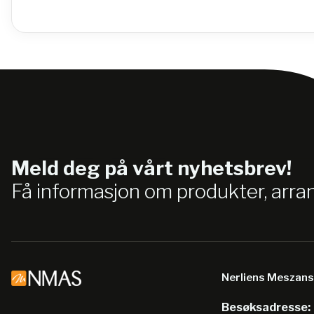
Meld deg på vårt nyhetsbrev!
Få informasjon om produkter, arr
Nerliens Meszan
Besøksadresse: