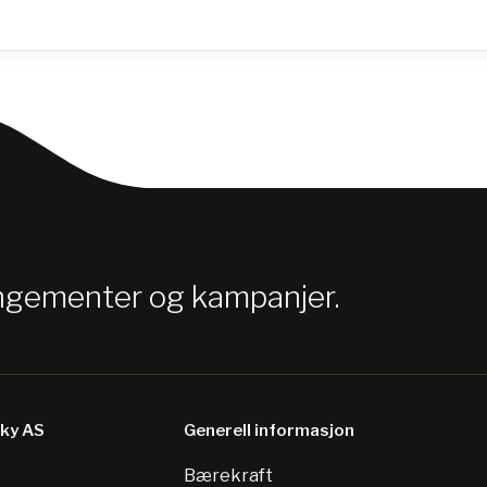
angementer og kampanjer.
sky AS
Generell informasjon
Bærekraft