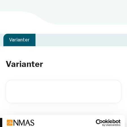
Varianter
Varianter