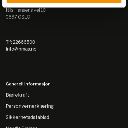
Lager:
Nils Hansens vei 10
0667 OSLO
Tlf:
22666500
info@nmas.no
Generell informasjon
Bærekraft
Personvernerklæring
Sikkerhetsdatablad