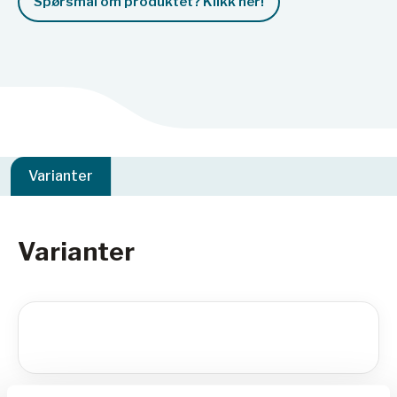
Spørsmål om produktet? Klikk her!
Varianter
Varianter