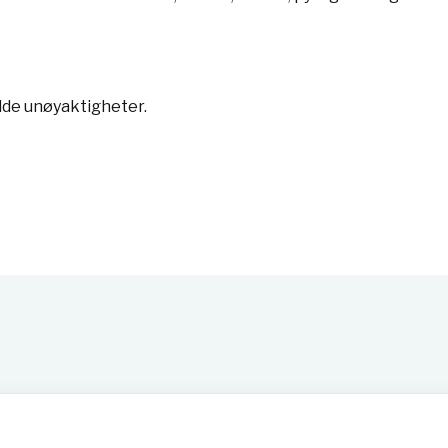
lde unøyaktigheter.