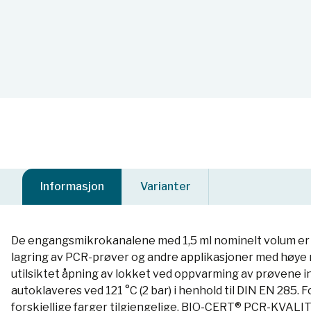
Informasjon
Varianter
De engangsmikrokanalene med 1,5 ml nominelt volum er 
lagring av PCR-prøver og andre applikasjoner med høye re
utilsiktet åpning av lokket ved oppvarming av prøvene 
autoklaveres ved 121 °C (2 bar) i henhold til DIN EN 285. 
forskjellige farger tilgjengelige. BIO-CERT® PCR-KVALIT