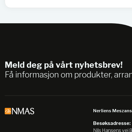
Meld deg på vårt nyhetsbrev!
Få informasjon om produkter, arr
Nerliens Meszan
Besøksadresse:
Nils Hansens vei 