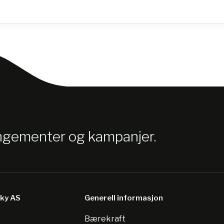
angementer og kampanjer.
sky AS
Generell informasjon
Bærekraft