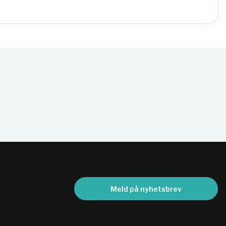
Meld på nyhetsbrev