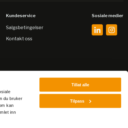
Kundeservice
Sosiale medier
Salgsbetingelser
Kontakt oss
Tillat alle
osiale
n du bruker
Tilpass
som kan
mlet inn