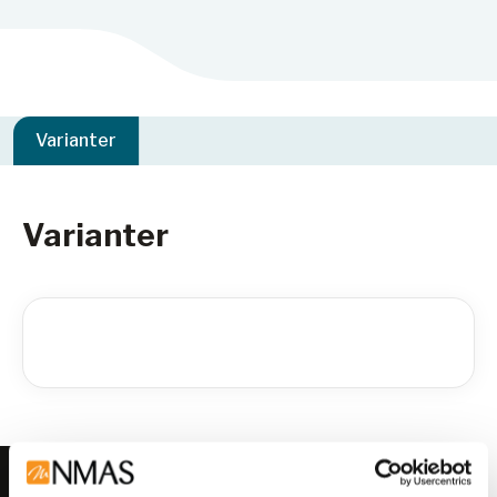
Varianter
Varianter