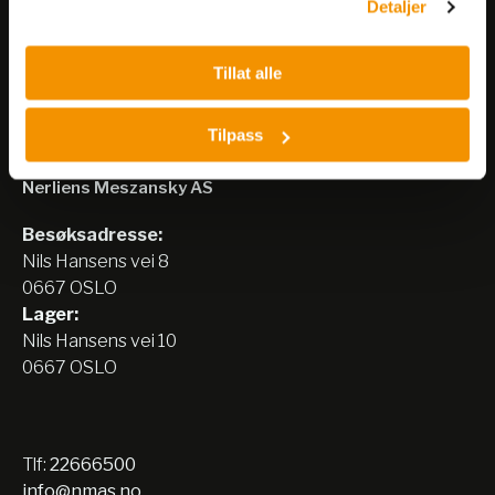
Detaljer
Tillat alle
Tilpass
Nerliens Meszansky AS
Besøksadresse:
Nils Hansens vei 8
0667 OSLO
Lager:
Nils Hansens vei 10
0667 OSLO
Tlf:
22666500
info@nmas.no