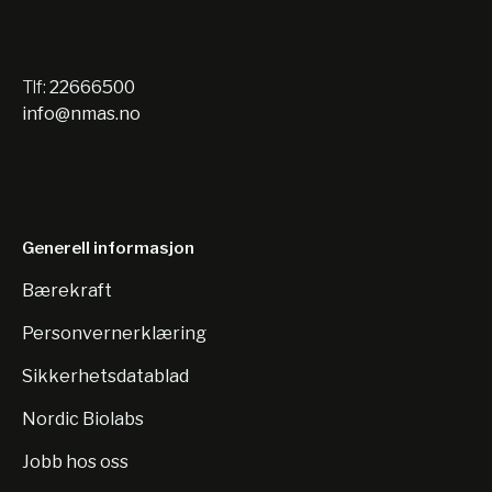
Tlf:
22666500
info@nmas.no
Generell informasjon
Bærekraft
Personvernerklæring
Sikkerhetsdatablad
Nordic Biolabs
Jobb hos oss