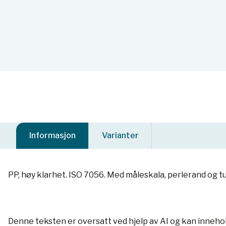
Informasjon
Varianter
PP, høy klarhet. ISO 7056. Med måleskala, perlerand og t
Denne teksten er oversatt ved hjelp av AI og kan inneho