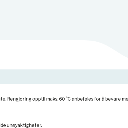
ute. Rengjøring opptil maks. 60 °C anbefales for å bevare 
lde unøyaktigheter.