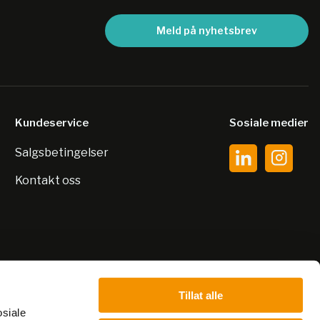
Meld på nyhetsbrev
Kundeservice
Sosiale medier
Salgsbetingelser
Kontakt oss
Tillat alle
osiale